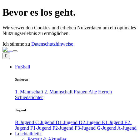
Bevor es los geht.
Wir verwenden Cookies und erheben Nutzerdaten um ein optimales
Nutzungserlebnis zu ermöglichen.
Ich stimme zu
Datenschutzhinweise
Fußball
Senioren
1. Mannschaft
2. Mannschaft
Frauen
Alte Herren
Schiedsrichter
Jugend
B-Jugend
C-Jugend
D1-Jugend
D2-Jugend
E1-Jugend
E2-
Jugend
F1-Jugend
F2-Jugend
F3-Jugend
G-Jugend
A-Jugend
Leichtathletik
Portrait & Aktuelles