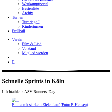
Wettkampfportal
Bestenliste
Archiv
Turnen
Turnriege I
Kinderturnen
Prellball
Verein
Film & Lied
Vorstand
Mitglied werden
Schnelle Sprints in Köln
Leichtathletik
ASV Runners' Day
Emma mit starkem Zieleinlauf (Foto: R Hensen)