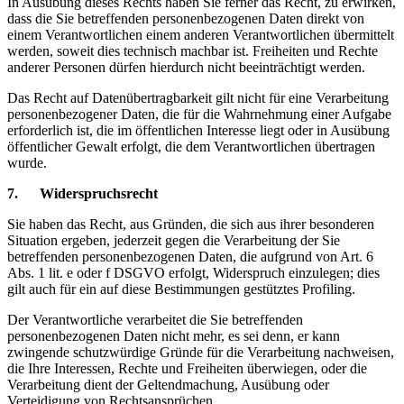
In Ausübung dieses Rechts haben Sie ferner das Recht, zu erwirken,
dass die Sie betreffenden personenbezogenen Daten direkt von
einem Verantwortlichen einem anderen Verantwortlichen übermittelt
werden, soweit dies technisch machbar ist. Freiheiten und Rechte
anderer Personen dürfen hierdurch nicht beeinträchtigt werden.
Das Recht auf Datenübertragbarkeit gilt nicht für eine Verarbeitung
personenbezogener Daten, die für die Wahrnehmung einer Aufgabe
erforderlich ist, die im öffentlichen Interesse liegt oder in Ausübung
öffentlicher Gewalt erfolgt, die dem Verantwortlichen übertragen
wurde.
7. Widerspruchsrecht
Sie haben das Recht, aus Gründen, die sich aus ihrer besonderen
Situation ergeben, jederzeit gegen die Verarbeitung der Sie
betreffenden personenbezogenen Daten, die aufgrund von Art. 6
Abs. 1 lit. e oder f DSGVO erfolgt, Widerspruch einzulegen; dies
gilt auch für ein auf diese Bestimmungen gestütztes Profiling.
Der Verantwortliche verarbeitet die Sie betreffenden
personenbezogenen Daten nicht mehr, es sei denn, er kann
zwingende schutzwürdige Gründe für die Verarbeitung nachweisen,
die Ihre Interessen, Rechte und Freiheiten überwiegen, oder die
Verarbeitung dient der Geltendmachung, Ausübung oder
Verteidigung von Rechtsansprüchen.