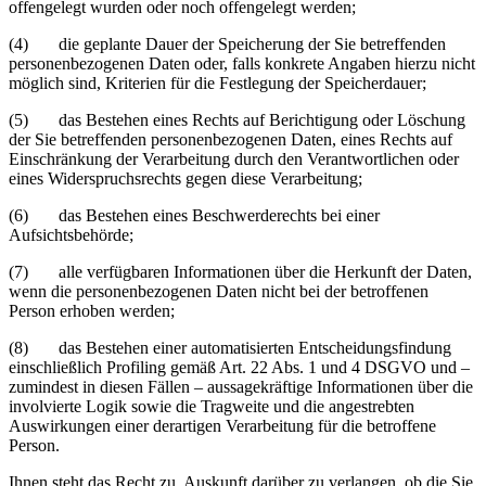
offengelegt wurden oder noch offengelegt werden;
(4) die geplante Dauer der Speicherung der Sie betreffenden
personenbezogenen Daten oder, falls konkrete Angaben hierzu nicht
möglich sind, Kriterien für die Festlegung der Speicherdauer;
(5) das Bestehen eines Rechts auf Berichtigung oder Löschung
der Sie betreffenden personenbezogenen Daten, eines Rechts auf
Einschränkung der Verarbeitung durch den Verantwortlichen oder
eines Widerspruchsrechts gegen diese Verarbeitung;
(6) das Bestehen eines Beschwerderechts bei einer
Aufsichtsbehörde;
(7) alle verfügbaren Informationen über die Herkunft der Daten,
wenn die personenbezogenen Daten nicht bei der betroffenen
Person erhoben werden;
(8) das Bestehen einer automatisierten Entscheidungsfindung
einschließlich Profiling gemäß Art. 22 Abs. 1 und 4 DSGVO und –
zumindest in diesen Fällen – aussagekräftige Informationen über die
involvierte Logik sowie die Tragweite und die angestrebten
Auswirkungen einer derartigen Verarbeitung für die betroffene
Person.
Ihnen steht das Recht zu, Auskunft darüber zu verlangen, ob die Sie