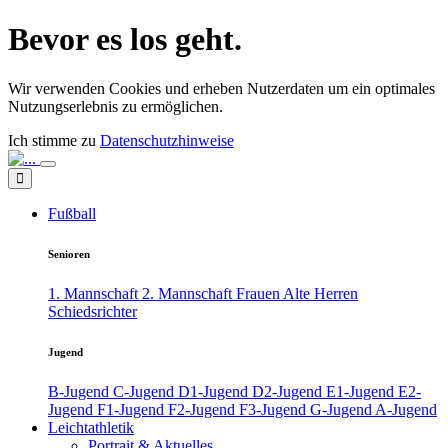
Bevor es los geht.
Wir verwenden Cookies und erheben Nutzerdaten um ein optimales
Nutzungserlebnis zu ermöglichen.
Ich stimme zu
Datenschutzhinweise
Fußball
Senioren
1. Mannschaft
2. Mannschaft
Frauen
Alte Herren
Schiedsrichter
Jugend
B-Jugend
C-Jugend
D1-Jugend
D2-Jugend
E1-Jugend
E2-
Jugend
F1-Jugend
F2-Jugend
F3-Jugend
G-Jugend
A-Jugend
Leichtathletik
Portrait & Aktuelles