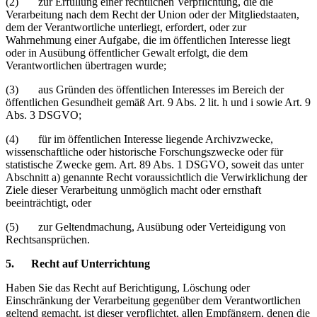
(2) zur Erfüllung einer rechtlichen Verpflichtung, die die
Verarbeitung nach dem Recht der Union oder der Mitgliedstaaten,
dem der Verantwortliche unterliegt, erfordert, oder zur
Wahrnehmung einer Aufgabe, die im öffentlichen Interesse liegt
oder in Ausübung öffentlicher Gewalt erfolgt, die dem
Verantwortlichen übertragen wurde;
(3) aus Gründen des öffentlichen Interesses im Bereich der
öffentlichen Gesundheit gemäß Art. 9 Abs. 2 lit. h und i sowie Art. 9
Abs. 3 DSGVO;
(4) für im öffentlichen Interesse liegende Archivzwecke,
wissenschaftliche oder historische Forschungszwecke oder für
statistische Zwecke gem. Art. 89 Abs. 1 DSGVO, soweit das unter
Abschnitt a) genannte Recht voraussichtlich die Verwirklichung der
Ziele dieser Verarbeitung unmöglich macht oder ernsthaft
beeinträchtigt, oder
(5) zur Geltendmachung, Ausübung oder Verteidigung von
Rechtsansprüchen.
5. Recht auf Unterrichtung
Haben Sie das Recht auf Berichtigung, Löschung oder
Einschränkung der Verarbeitung gegenüber dem Verantwortlichen
geltend gemacht, ist dieser verpflichtet, allen Empfängern, denen die